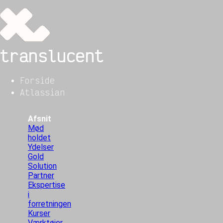
translucent
Forside
Atlassian
Afsnit
Mød
holdet
Ydelser
Gold
Solution
Partner
Ekspertise
i
forretningen
Kurser
Værktøjer