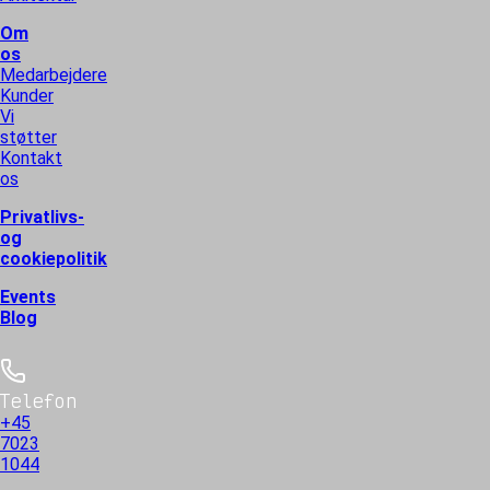
Om
os
Medarbejdere
Kunder
Vi
støtter
Kontakt
os
Privatlivs-
og
cookiepolitik
Events
Blog
Telefon
+45
7023
1044