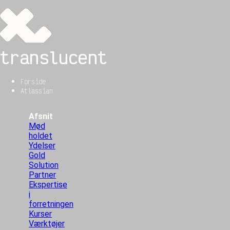
translucent
Forside
Atlassian
Afsnit
Mød
holdet
Ydelser
Gold
Solution
Partner
Ekspertise
i
forretningen
Kurser
Værktøjer