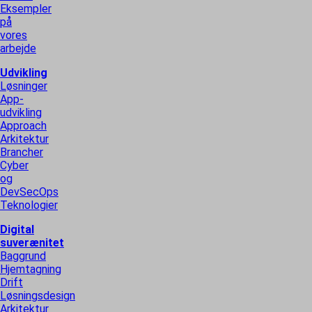
Eksempler
på
vores
arbejde
Udvikling
Løsninger
App-
udvikling
Approach
Arkitektur
Brancher
Cyber
og
DevSecOps
Teknologier
Digital
suverænitet
Baggrund
Hjemtagning
Drift
Løsningsdesign
Arkitektur