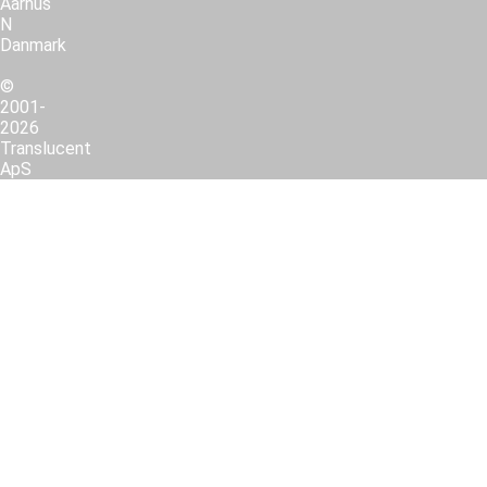
Aarhus
N
Danmark
©
2001-
2026
Translucent
ApS