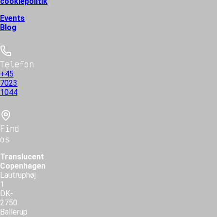
cookiepolitik
Events
Blog
Telefon
+45
7023
1044
Find
os
Translucent
Copenhagen
Lautruphøj
1
DK-
2750
Ballerup