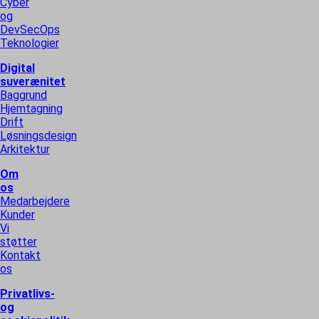
Cyber
og
DevSecOps
Teknologier
Digital
suverænitet
Baggrund
Hjemtagning
Drift
Løsningsdesign
Arkitektur
Om
os
Medarbejdere
Kunder
Vi
støtter
Kontakt
os
Privatlivs-
og