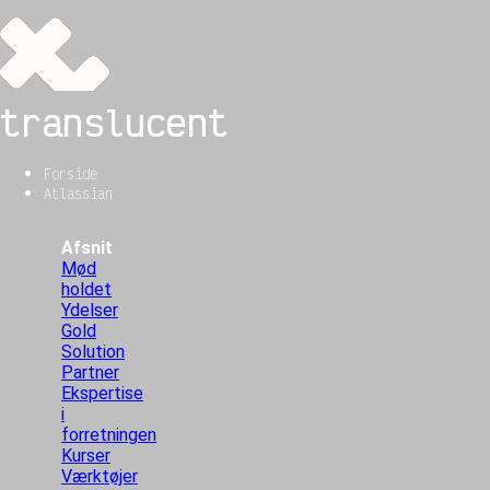
translucent
Forside
Atlassian
Afsnit
Mød
holdet
Ydelser
Gold
Solution
Partner
Ekspertise
i
forretningen
Kurser
Værktøjer