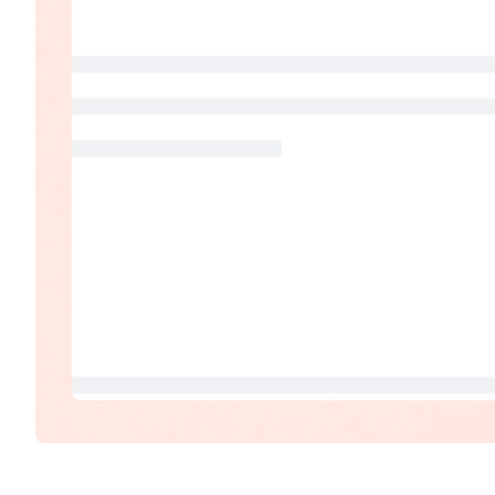
men det kan også bruges til at integrere previews af indhol