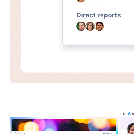
og man kan også for teamet som helhed og hvert teammedle