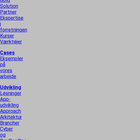
Gold
Solution
Partner
Ekspertise
i
forretningen
Kurser
Værktøjer
Cases
Eksempler
på
vores
arbejde
Udvikling
Løsninger
App-
udvikling
Approach
Arkitektur
Brancher
Cyber
og