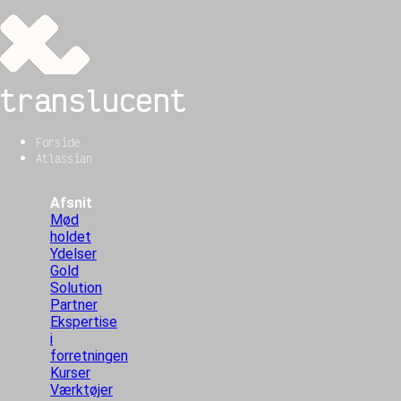
translucent
Forside
Atlassian
Afsnit
Mød
holdet
Ydelser
Gold
Solution
Partner
Ekspertise
i
forretningen
Kurser
Værktøjer