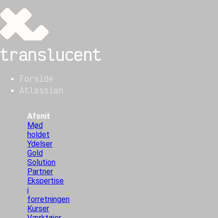
translucent
Forside
Atlassian
Afsnit
Mød
holdet
Ydelser
Gold
Solution
Partner
Ekspertise
i
forretningen
Kurser
Værktøjer