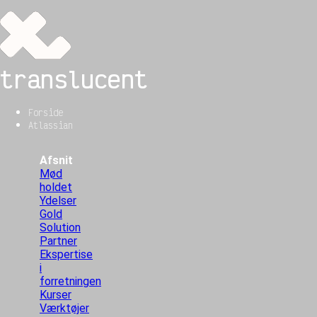
translucent
Forside
Atlassian
Afsnit
Mød
holdet
Ydelser
Gold
Solution
Partner
Ekspertise
i
forretningen
Kurser
Værktøjer