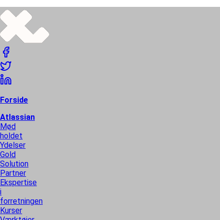
Forside
Atlassian
Mød
holdet
Ydelser
Gold
Solution
Partner
Ekspertise
i
forretningen
Kurser
Værktøjer