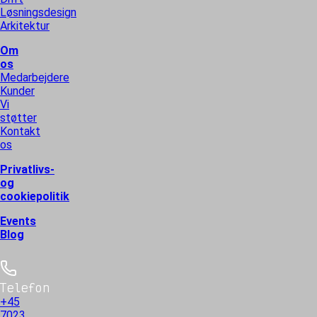
Løsningsdesign
Arkitektur
Om
os
Medarbejdere
Kunder
Vi
støtter
Kontakt
os
Privatlivs-
og
cookiepolitik
Events
Blog
Telefon
+45
7023