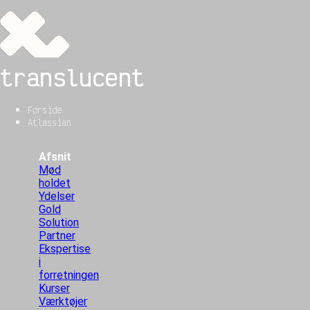
translucent
Forside
Atlassian
Afsnit
Mød
holdet
Ydelser
Gold
Solution
Partner
Ekspertise
i
forretningen
Kurser
Værktøjer