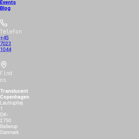
Events
Blog
Telefon
+45
7023
1044
Find
os
Translucent
Copenhagen
Lautruphøj
1
DK-
2750
Ballerup
Danmark