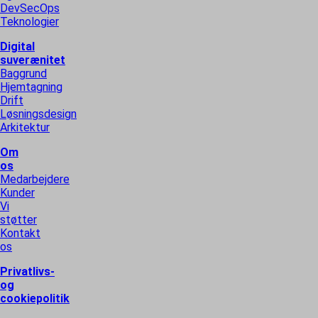
DevSecOps
Teknologier
Digital
suverænitet
Baggrund
Hjemtagning
Drift
Løsningsdesign
Arkitektur
Om
os
Medarbejdere
Kunder
Vi
støtter
Kontakt
os
Privatlivs-
og
cookiepolitik