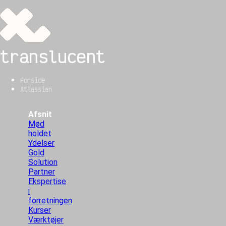
translucent
Forside
Atlassian
Afsnit
Mød
holdet
Ydelser
Gold
Solution
Partner
Ekspertise
i
forretningen
Kurser
Værktøjer