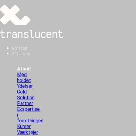
translucent
Forside
Atlassian
Afsnit
Mød
holdet
Ydelser
Gold
Solution
Partner
Ekspertise
i
forretningen
Kurser
Værktøjer