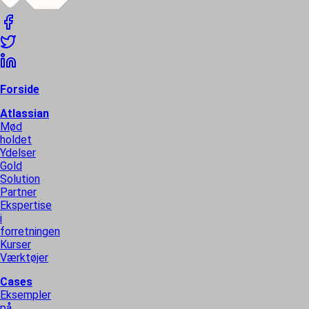
Forside
Atlassian
Mød
holdet
Ydelser
Gold
Solution
Partner
Ekspertise
i
forretningen
Kurser
Værktøjer
Cases
Eksempler
på