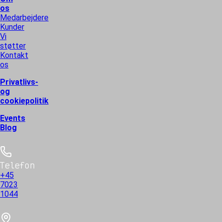
os
Medarbejdere
Kunder
Vi
støtter
Kontakt
os
Privatlivs-
og
cookiepolitik
Events
Blog
Telefon
+45
7023
1044