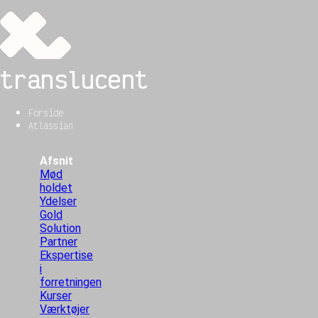
translucent
Forside
Atlassian
Afsnit
Mød
holdet
Ydelser
Gold
Solution
Partner
Ekspertise
i
forretningen
Kurser
Værktøjer