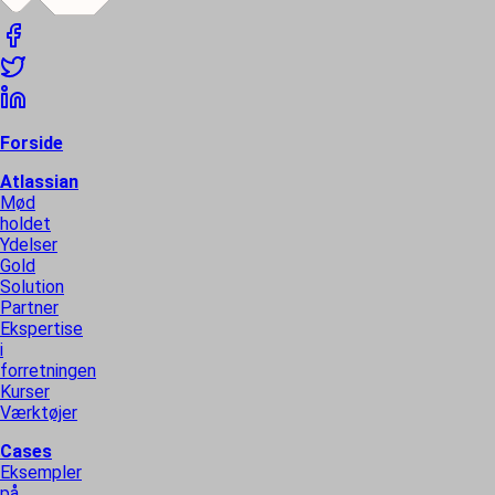
Forside
Atlassian
Mød
holdet
Ydelser
Gold
Solution
Partner
Ekspertise
i
forretningen
Kurser
Værktøjer
Cases
Eksempler
på