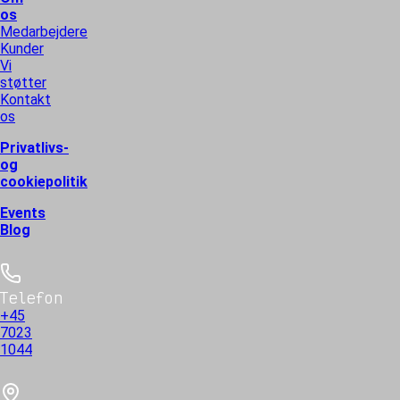
os
Medarbejdere
Kunder
Vi
støtter
Kontakt
os
Privatlivs-
og
cookiepolitik
Events
Blog
Telefon
+45
7023
1044