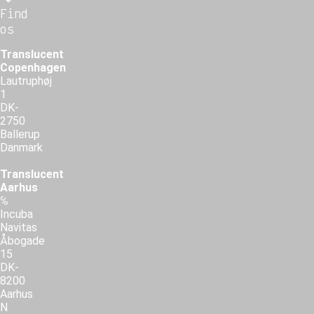
Find
os
Translucent
Copenhagen
Lautruphøj
1
DK-
2750
Ballerup
Danmark
Translucent
Aarhus
℅
Incuba
Navitas
Åbogade
15
DK-
8200
Aarhus
N