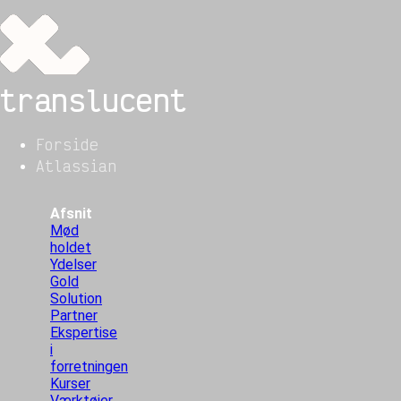
translucent
Forside
Atlassian
Afsnit
Mød
holdet
Ydelser
Gold
Solution
Partner
Ekspertise
i
forretningen
Kurser
Værktøjer